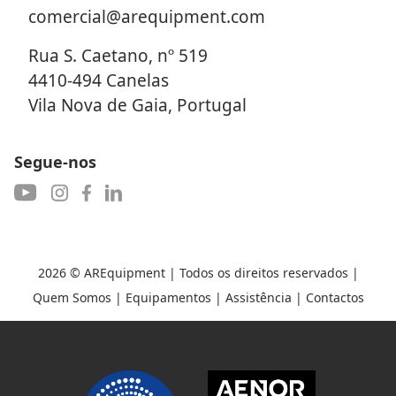
comercial@arequipment.com
Rua S. Caetano, nº 519
4410-494 Canelas
Vila Nova de Gaia, Portugal
Segue-nos
2026 ©
AREquipment
| Todos os direitos reservados |
Quem Somos
|
Equipamentos
|
Assistência
|
Contactos