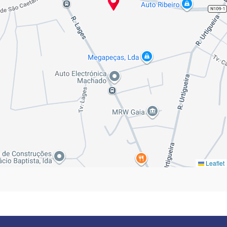
Leaflet