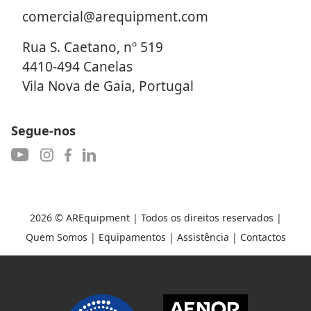
comercial@arequipment.com
Rua S. Caetano, nº 519
4410-494 Canelas
Vila Nova de Gaia, Portugal
Segue-nos
2026 ©
AREquipment
| Todos os direitos reservados |
Quem Somos
|
Equipamentos
|
Assistência
|
Contactos