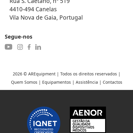
Rua S. Caetano, nº 519
4410-494 Canelas
Vila Nova de Gaia, Portugal
Segue-nos
2026 ©
AREquipment
| Todos os direitos reservados |
Quem Somos
|
Equipamentos
|
Assistência
|
Contactos