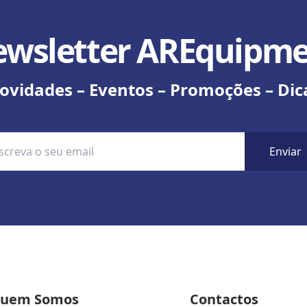
wsletter AREquipm
ovidades – Eventos – Promoções – Dic
Enviar
uem Somos
Contactos