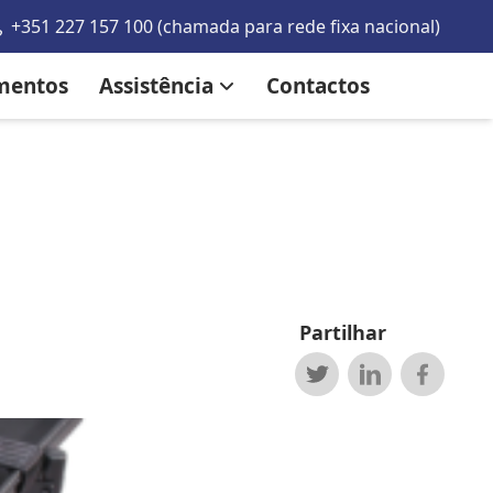
+351 227 157 100 (chamada para rede fixa nacional)
mentos
Assistência
Contactos
Partilhar