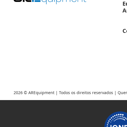
E
A
C
2026 ©
AREquipment
| Todos os direitos reservados |
Que