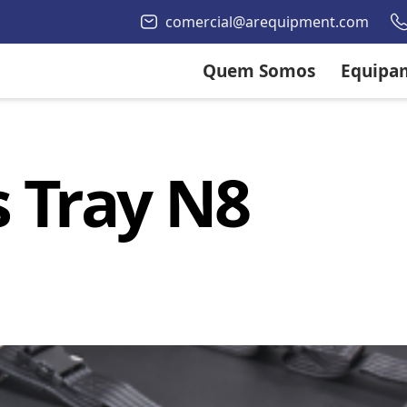
comercial@arequipment.com
Quem Somos
Equipa
 Tray N8