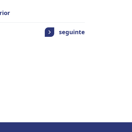
rior
seguinte