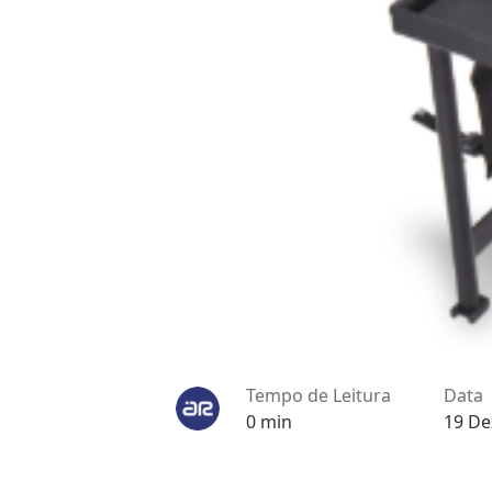
Tempo de Leitura
Data
0 min
19 D