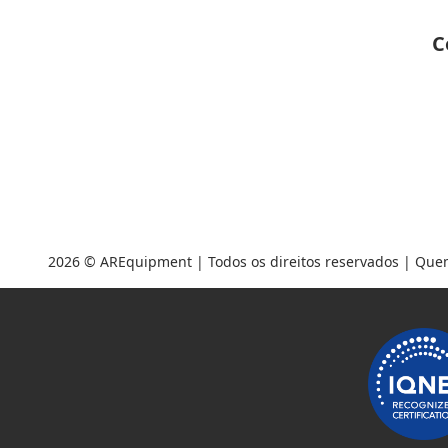
C
2026 ©
AREquipment
| Todos os direitos reservados |
Que