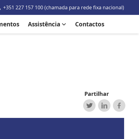
+351 227 157 100 (chamada para rede fixa nacional)
mentos
Assistência
Contactos
Partilhar