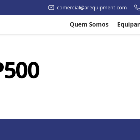
comercial@arequipment.com
Quem Somos
Equipa
P500