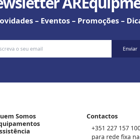
wsletter AREquipm
ovidades – Eventos – Promoções – Dic
Enviar
uem Somos
Contactos
quipamentos
+351 227 157 10
ssistência
para rede fixa na