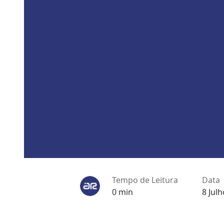
Tempo de Leitura
Data
0 min
8 Jul