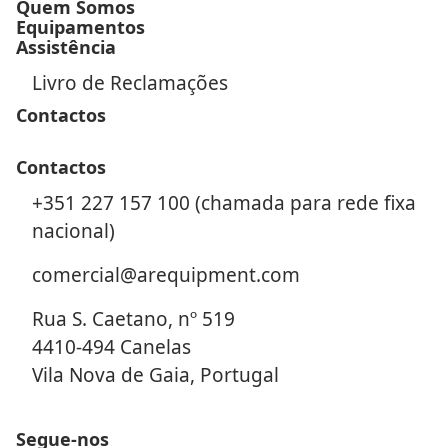
Quem Somos
Equipamentos
Assistência
Livro de Reclamações
Contactos
Contactos
+351 227 157 100 (chamada para rede fixa
nacional)
comercial@arequipment.com
Rua S. Caetano, nº 519
4410-494 Canelas
Vila Nova de Gaia, Portugal
Segue-nos